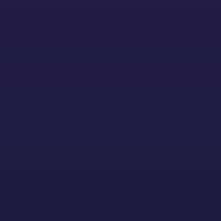
农业机器人
开发用于农业生产的智能机器人