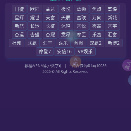
首页
企业介绍
企业资讯